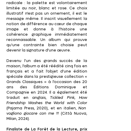
radicale : la palette est volontairement
limitée au noir, blanc et rose. Ce choix
illustratif n'est pas un ornement, il est le
message même. Il inscrit visuellement la
notion de différence au cœur de chaque
image et donne à l'histoire une
cohérence graphique immédiatement
reconnaissable. Un album qui prouve
qu'une contrainte bien choisie peut
devenir la signature d'une œuvre.
Devenu l'un des grands succès de la
maison, l'album a été réédité cinq fois en
français et a fait l'objet d'une édition
spéciale dans la prestigieuse collection «
Grands Classiques » à l'occasion des 20
ans des Éditions Dominique et
Compagnie en 2024. Il a également été
traduit en anglais,
Tickled Pink, How
Friendship Washes the World with Color
(Pajama Press, 2020), et en italien,
Non
vogliono giocare con me !!!
(Città Nuova,
Milan, 2024).
Finaliste de La Forêt de la Lecture, prix