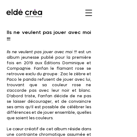
Ils ne veulent pas jouer avec moi
!!!
Ils ne veulent pas jouer avec moi !!!
est un
album jeunesse publié pour la première
fois en 2019 aux Éditions Dominique et
Compagnie. Fanfan le flamant rose se
retrouve exclu du groupe : Zac le zèbre et
Paco le panda refusent de jouer avec lui,
trouvant que sa couleur rose ne
s'accorde pas avec leur noir et blanc.
D'abord triste, Fanfan décide de ne pas
se laisser décourager, et de convaincre
ses amis qu'il est possible de célébrer les
différences et de jouer ensemble, quelles
que soient les couleurs.
Le cœur créatif de cet album réside dans
une contrainte chromatique assumée et