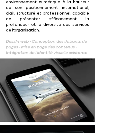
environnement numérique à la hauteur
de son positionnement international,
clair, structuré et professionnel, capable
de présenter efficacement la
profondeur et la diversité des services
de l'organisation.
Design web · Conception des gabarits de
pages · Mise en page des contenus ·
Intégration de l'identité visuelle existante